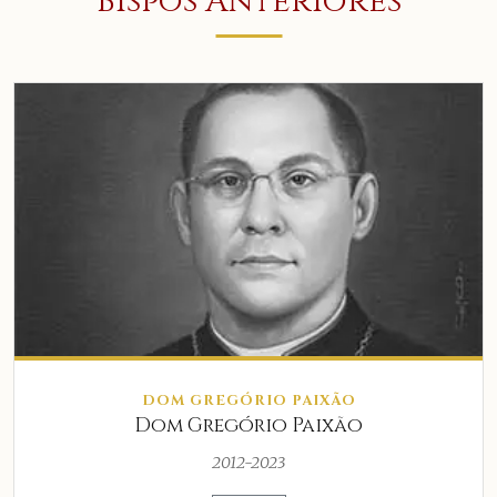
Bispos Anteriores
DOM GREGÓRIO PAIXÃO
Dom Gregório Paixão
2012-2023