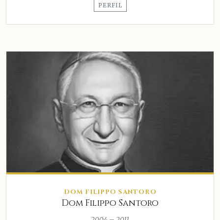
PERFIL
DOM FILIPPO SANTORO
Dom Filippo Santoro
2004 – 2011