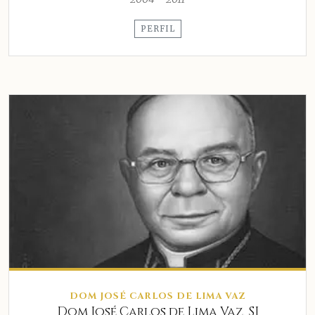
PERFIL
DOM JOSÉ CARLOS DE LIMA VAZ
Dom José Carlos de Lima Vaz, SJ