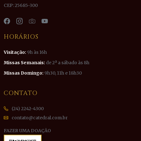
CEP: 25685-300
HORÁRIOS
Visitação:
9h às 16h
Missas Semanais:
de 2ª a sábado às 8h
Missas Domingo:
9h30, 11h e 18h30
CONTATO
(24) 2242-4300
contato@catedral.com.br
FAZER UMA DOAÇÃO