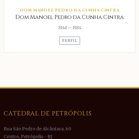
DOM MANOEL PEDRO DA CUNHA CINTRA
Dom Manoel Pedro da Cunha Cintra
1948 – 1984
PERFIL
CATEDRAL DE PETRÓPOLIS
Rua São Pedro de Alcântara, 60
Centro, Petrópolis - RJ