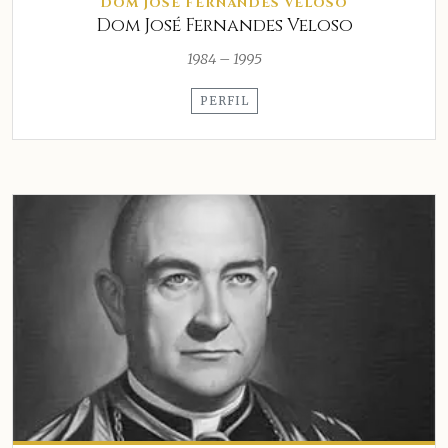
DOM JOSÉ FERNANDES VELOSO
Dom José Fernandes Veloso
1984 – 1995
PERFIL