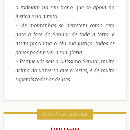
o rodeiam no seu trono, que se apoia na
justiça e no direito.
- As montanhas se derretem como cera
ante a face do Senhor de toda a terra; e
assim proclama o céu sua justiça, todos os
povos podem ver a sua glória.
- Porque vós sois o Altíssimo, Senhor, muito
acima do universo que criastes, e de muito
superais todos os deuses.
SEGUNDA LEITURA
(2Pd 1,16-19)