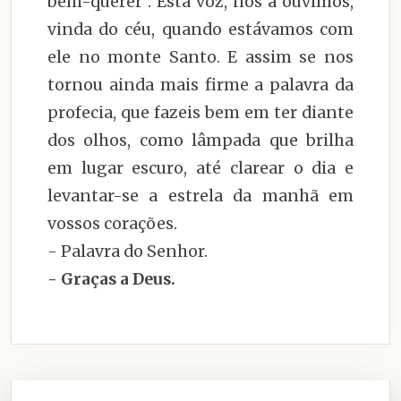
bem-querer”. Esta voz, nós a ouvimos,
vinda do céu, quando estávamos com
ele no monte Santo. E assim se nos
tornou ainda mais firme a palavra da
profecia, que fazeis bem em ter diante
dos olhos, como lâmpada que brilha
em lugar escuro, até clarear o dia e
levantar-se a estrela da manhã em
vossos corações.
- Palavra do Senhor.
- Graças a Deus.