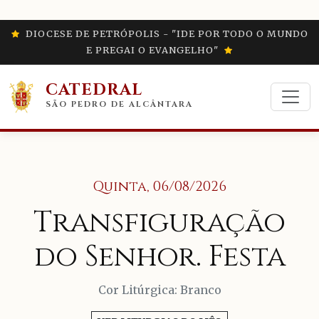
DIOCESE DE PETRÓPOLIS - "IDE POR TODO O MUNDO
E PREGAI O EVANGELHO"
CATEDRAL
SÃO PEDRO DE ALCÂNTARA
Quinta, 06/08/2026
Transfiguração
do Senhor. Festa
Cor Litúrgica: Branco