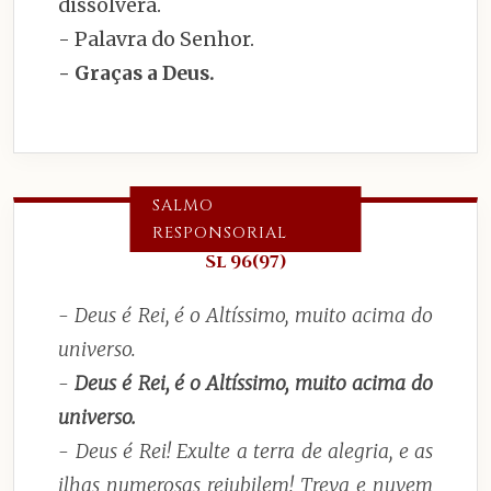
dissolverá.
- Palavra do Senhor.
- Graças a Deus.
SALMO
RESPONSORIAL
Sl 96(97)
- Deus é Rei, é o Altíssimo, muito acima do
universo.
-
Deus é Rei, é o Altíssimo, muito acima do
universo.
- Deus é Rei! Exulte a terra de alegria, e as
ilhas numerosas rejubilem! Treva e nuvem