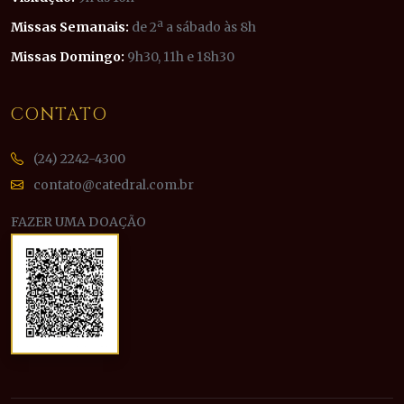
Missas Semanais:
de 2ª a sábado às 8h
Missas Domingo:
9h30, 11h e 18h30
CONTATO
(24) 2242-4300
contato@catedral.com.br
FAZER UMA DOAÇÃO