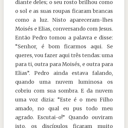
diante deles; o seu rosto brilhou como
o sol e as suas roupas ficaram brancas
como a luz. Nisto apareceram-lhes
Moisés e Elias, conversando com Jesus.
Então Pedro tomou a palavra e disse:
“Senhor, é bom ficarmos aqui. Se
queres, vou fazer aqui três tendas: uma
para ti, outra para Moisés, e outra para
Elias”. Pedro ainda estava falando,
quando uma nuvem luminosa os
cobriu com sua sombra. E da nuvem
uma voz dizia: “Este é o meu Filho
amado, no qual eu pus todo meu
agrado. Escutai-o!” Quando ouviram
isto, os discípulos ficaram muito