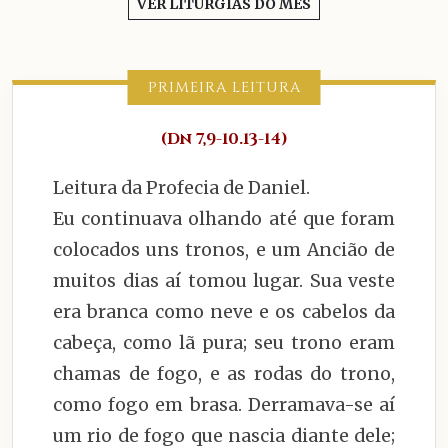
VER LITURGIAS DO MÊS
PRIMEIRA LEITURA
(Dn 7,9-10.13-14)
Leitura da Profecia de Daniel.
Eu continuava olhando até que foram
colocados uns tronos, e um Ancião de
muitos dias aí tomou lugar. Sua veste
era branca como neve e os cabelos da
cabeça, como lã pura; seu trono eram
chamas de fogo, e as rodas do trono,
como fogo em brasa. Derramava-se aí
um rio de fogo que nascia diante dele;