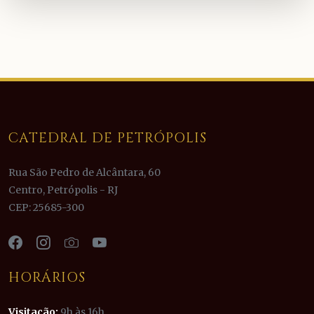
CATEDRAL DE PETRÓPOLIS
Rua São Pedro de Alcântara, 60
Centro, Petrópolis - RJ
CEP: 25685-300
HORÁRIOS
Visitação:
9h às 16h