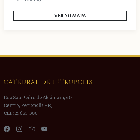
VER NO MAPA
CATEDRAL DE PETRÓPOLIS
Rua São Pedro de Alcântara, 60
Centro, Petrópolis - RJ
CEP: 25685-300