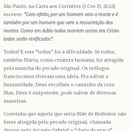
São Paulo, na Carta aos Coríntios (1 Cor 15, 21-22)
escreve:
“Com efeito, por um homem veio a morte e é
também por um homem que vem a ressurreição dos
mortos. Como em Adão todos morrem assim em Cristo
todos serão vivificados”
.
Todos! E este “todos” foi a dificuldade. Se todos,
também Maria, como criatura humana, foi atingida
pela mancha do pecado original. Os teólogos
franciscanos tiveram uma ideia. Pra salvar a
humanidade, Deus escolheu o caminho da cruz.
Mas, Deus é onipotente, pode salvar de diversas
maneiras.
Convinha que aquela que seria Mãe do Redentor não
fosse atingida pelo pecado original, chamada
depois pelo Arcanjo Gabriel a “cheia de graça”.