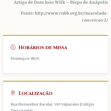
Artigo de Dom João Wilk – Bispo de Anápolis
Fonte: http://www.cnbb.org.br/imaculada-
conceicao-2/
Horários de Missa
Domingos: 9h30
Localização
Rua Monsenhor Bacelar, 590 Valparaiso (Colégio
Terra Santa)