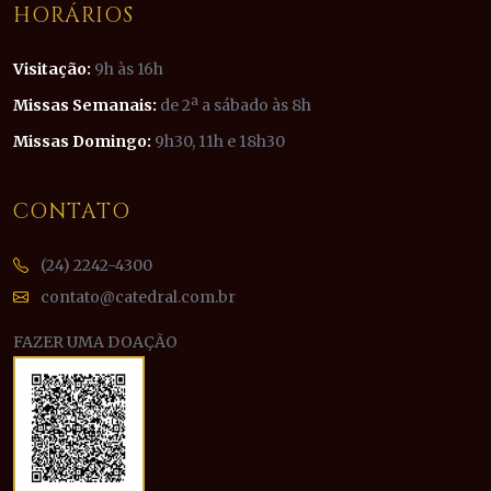
HORÁRIOS
Visitação:
9h às 16h
Missas Semanais:
de 2ª a sábado às 8h
Missas Domingo:
9h30, 11h e 18h30
CONTATO
(24) 2242-4300
contato@catedral.com.br
FAZER UMA DOAÇÃO