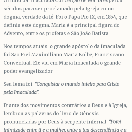
O título da Imaculada Conceição de Maria esperou
séculos para ser proclamado pela Igreja como
dogma, verdade da fé. Foi o Papa Pio IX, em 1854, que
definiu este dogma. Maria é a principal figura do
Advento, entre os profetas e São João Batista.
Nos tempos atuais, o grande apóstolo da Imaculada
foi São Frei Maximiliano Maria Kolbe, Franciscano
Conventual. Ele viu em Maria Imaculada o grande
poder evangelizador.
Seu lema foi:
“Conquistar o mundo inteiro para Cristo
pela Imaculada”
.
Diante dos movimentos contrários a Deus e à Igreja,
lembrou as palavras do livro de Gênesis
pronunciadas por Deus à serpente infernal:
“Porei
inimizade entre ti e a mulher, entre a tua descendência e a