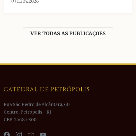
11/07/2026
VER TODAS AS PUBLICAÇÕES
CATEDRAL DE PETRÓPOLIS
Rua São Pedro de Alcântara, 60
Centro, Petrópolis - RJ
CEP: 25685-300