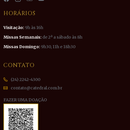
HORÁRIOS
Visitação:
9h às 16h
Missas Semanais:
de 2ª a sábado às 8h
Missas Domingo:
9h30, 11h e 18h30
CONTATO
(24) 2242-4300
contato@catedral.com.br
FAZER UMA DOAÇÃO